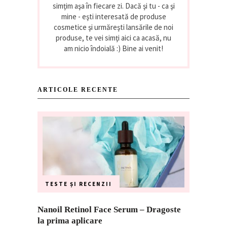
simţim aşa în fiecare zi. Dacă şi tu - ca şi
mine - eşti interesată de produse
cosmetice şi urmăreşti lansările de noi
produse, te vei simţi aici ca acasă, nu
am nicio îndoială :) Bine ai venit!
ARTICOLE RECENTE
TESTE ȘI RECENZII
Nanoil Retinol Face Serum – Dragoste
la prima aplicare