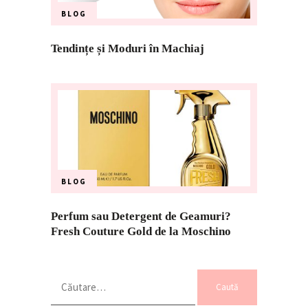
BLOG
Tendințe și Moduri în Machiaj
BLOG
Perfum sau Detergent de Geamuri?
Fresh Couture Gold de la Moschino
Caută
după: