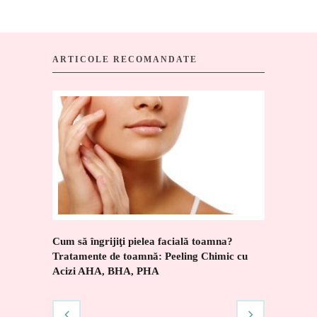
ARTICOLE RECOMANDATE
Cum să îngrijiţi pielea facială toamna?
Parfumul 
Tratamente de toamnă: Peeling Chimic cu
ciudat
Acizi AHA, BHA, PHA