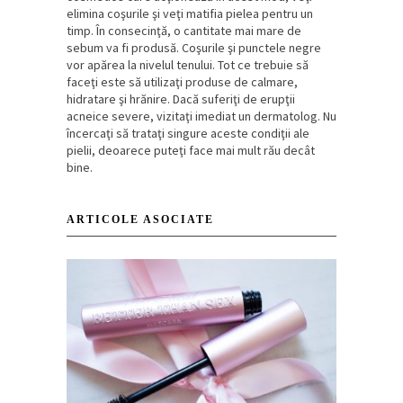
elimina coşurile şi veţi matifia pielea pentru un
timp. În consecinţă, o cantitate mai mare de
sebum va fi produsă. Coşurile şi punctele negre
vor apărea la nivelul tenului. Tot ce trebuie să
faceţi este să utilizaţi produse de calmare,
hidratare şi hrănire. Dacă suferiţi de erupţii
acneice severe, vizitaţi imediat un dermatolog. Nu
încercaţi să trataţi singure aceste condiţii ale
pielii, deoarece puteţi face mai mult rău decât
bine.
ARTICOLE ASOCIATE