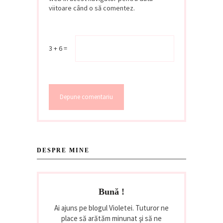
viitoare când o să comentez.
3 + 6 =
DESPRE MINE
Bună !
Ai ajuns pe blogul Violetei. Tuturor ne
place să arătăm minunat şi să ne