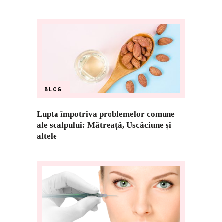
BLOG
Lupta împotriva problemelor comune
ale scalpului: Mătreață, Uscăciune și
altele