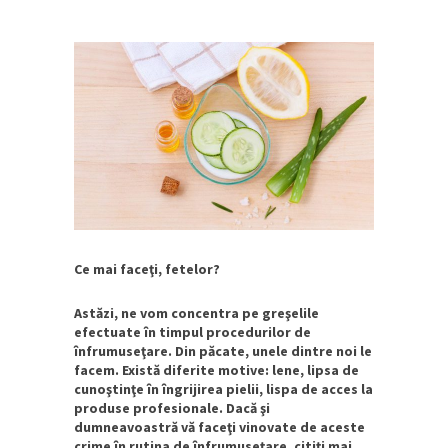
Ce mai faceţi, fetelor?
Astăzi, ne vom concentra pe greşelile
efectuate în timpul procedurilor de
înfrumuseţare. Din păcate, unele dintre noi le
facem. Există diferite motive: lene, lipsa de
cunoştinţe în îngrijirea pielii, lispa de acces la
produse profesionale. Dacă şi
dumneavoastră vă faceţi vinovate de aceste
crime în rutina de înfrumuseţare, citiţi mai