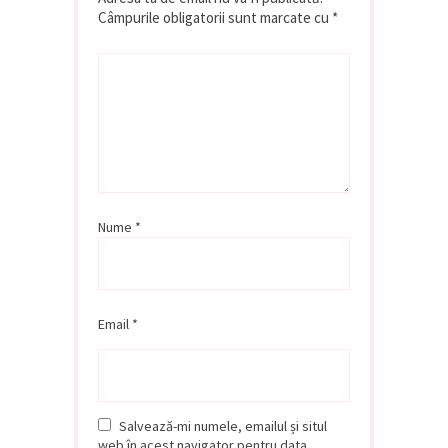
Câmpurile obligatorii sunt marcate cu
*
Nume
*
Email
*
Salvează-mi numele, emailul și situl
web în acest navigator pentru data