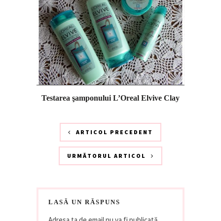
Testarea şamponului L’Oreal Elvive Clay
ARTICOL PRECEDENT
URMĂTORUL ARTICOL
LASĂ UN RĂSPUNS
Adresa ta de email nu va fi publicată.