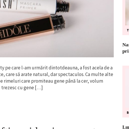
T
Nan
pr
ty pe care l-am urmărit dintotdeauna, a fost acela de a
e, care să arate natural, dar spectaculos. Ca multe alte
 rimeluri care promiteau gene până la cer, volum
ă trezesc cu gene […]
Lu