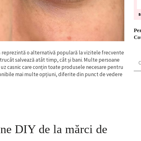
Pe
Co
ă reprezintă o alternativă populară la vizitele frecvente
Ca
trucât salvează atât timp, cât și bani. Multe persoane
du
 uz casnic care conțin toate produsele necesare pentru
onibile mai multe opțiuni, diferite din punct de vedere
ene DIY de la mărci de