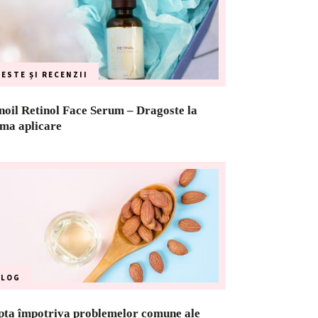
ESTE ȘI RECENZII
oil Retinol Face Serum – Dragoste la
ima aplicare
BLOG
pta împotriva problemelor comune ale