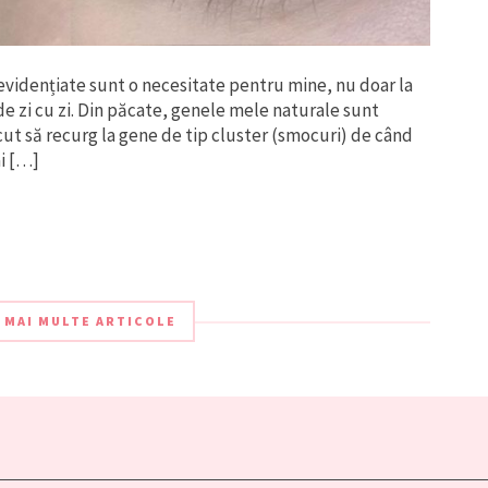
evidențiate sunt o necesitate pentru mine, nu doar la
 de zi cu zi. Din păcate, genele mele naturale sunt
cut să recurg la gene de tip cluster (smocuri) de când
ai […]
 MAI MULTE ARTICOLE