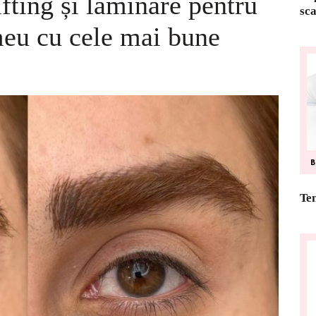
ifting și laminare pentru
sca
eu cu cele mai bune
Ten