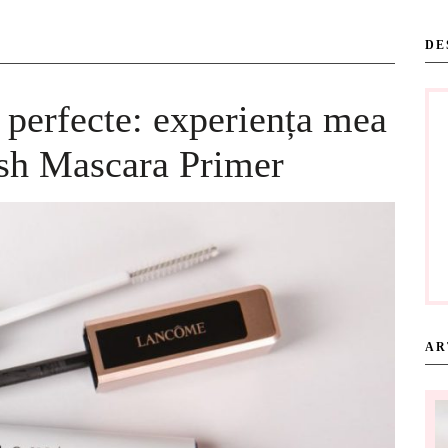
DE
 perfecte: experiența mea
sh Mascara Primer
AR