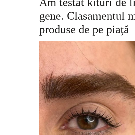
Am testat kituri de l
gene. Clasamentul m
produse de pe piață