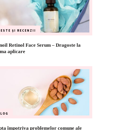
ESTE ȘI RECENZII
oil Retinol Face Serum – Dragoste la
ima aplicare
BLOG
pta împotriva problemelor comune ale