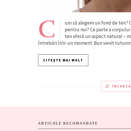
C
um să alegem un fond de ten? 
pentru noi? Ce parte a corpului
ten oferă un aspect natural – m
întrebări într-un moment. Bun venit tuturor 
CITEȘTE MAI MULT
ÎNCARCĂ
ARTICOLE RECOMANDATE