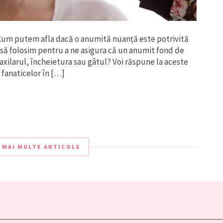
Cum putem afla dacă o anumită nuanță este potrivită
 să folosim pentru a ne asigura că un anumit fond de
axilarul, încheietura sau gâtul? Voi răspune la aceste
fanaticelor în […]
 MAI MULTE ARTICOLE