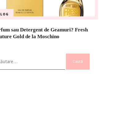
BLOG
rfum sau Detergent de Geamuri? Fresh
uture Gold de la Moschino
ută
pă: