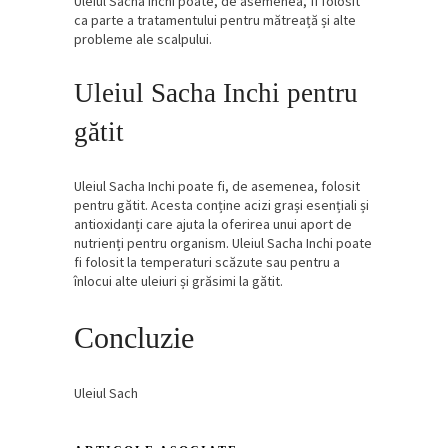
Uleiul Sacha Inchi poate, de asemenea, fi folosit
ca parte a tratamentului pentru mătreață și alte
probleme ale scalpului.
Uleiul Sacha Inchi pentru
gătit
Uleiul Sacha Inchi poate fi, de asemenea, folosit
pentru gătit. Acesta conține acizi grași esențiali și
antioxidanți care ajuta la oferirea unui aport de
nutrienți pentru organism. Uleiul Sacha Inchi poate
fi folosit la temperaturi scăzute sau pentru a
înlocui alte uleiuri și grăsimi la gătit.
Concluzie
Uleiul Sach