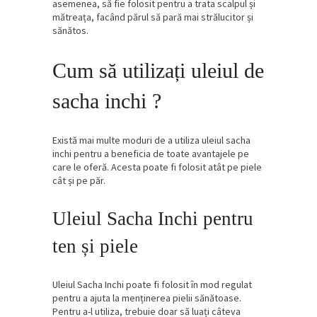
asemenea, să fie folosit pentru a trata scalpul și
mătreața, facând părul să pară mai strălucitor și
sănătos.
Cum să utilizați uleiul de
sacha inchi ?
Există mai multe moduri de a utiliza uleiul sacha
inchi pentru a beneficia de toate avantajele pe
care le oferă. Acesta poate fi folosit atât pe piele
cât și pe păr.
Uleiul Sacha Inchi pentru
ten și piele
Uleiul Sacha Inchi poate fi folosit în mod regulat
pentru a ajuta la menținerea pielii sănătoase.
Pentru a-l utiliza, trebuie doar să luați câteva