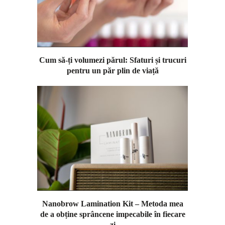
Cum să-ți volumezi părul: Sfaturi și trucuri
pentru un păr plin de viață
Nanobrow Lamination Kit – Metoda mea
de a obține sprâncene impecabile în fiecare
zi