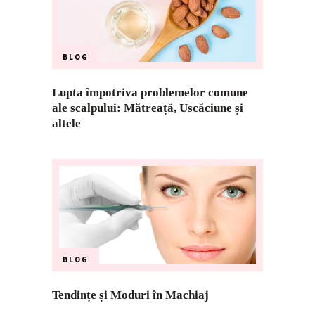
BLOG
Lupta împotriva problemelor comune
ale scalpului: Mătreață, Uscăciune și
altele
BLOG
Tendințe și Moduri în Machiaj