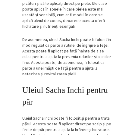
picături și să le aplicați direct pe piele. Uleiul se
poate aplica în zonele în care pielea este mai
uscată și sensibilă, cum ar fi modul în care se
aplică uleiul de cocos, deoarece acesta oferă
hidratare și nutrienți esențiali.
De asemenea, uleiul Sacha Inchi poate fi folosit în
mod regulat ca parte a rutinei de îngrijire a feței.
Acesta poate fi aplicat pe față înainte de a se
culca pentru a ajuta la prevenia ridurilor și a liniilor
fine. Acesta poate, de asemenea, fi folosit ca
parte a unei măști de față pentru a ajuta la
netezirea și revitalizarea pielii.
Uleiul Sacha Inchi pentru
păr
Uleiul Sacha Inchi poate fi folosit și pentru a trata
părul. Acesta poate fi aplicat direct pe scalp și pe
firele de păr pentru a ajuta la hrănire și hidratare.