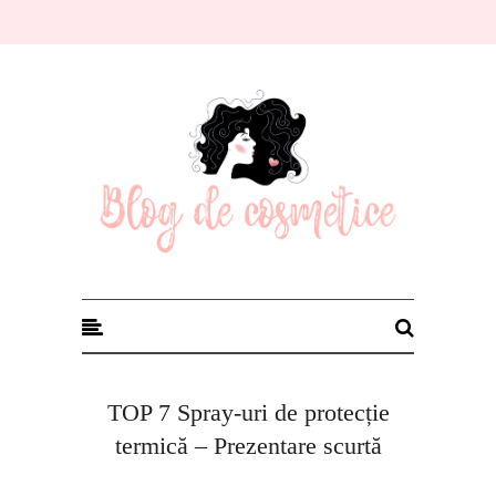
Blog de cosmetice
TOP 7 Spray-uri de protecție
termică – Prezentare scurtă