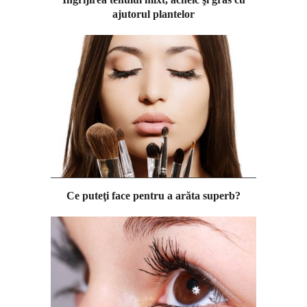
ajutorul plantelor
Ce puteţi face pentru a arăta superb?