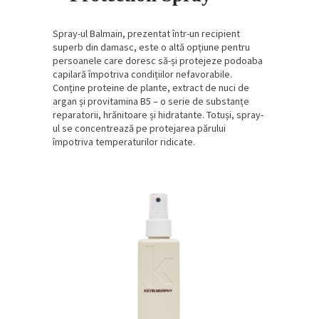
Spray-ul Balmain, prezentat într-un recipient
superb din damasc, este o altă opțiune pentru
persoanele care doresc să-și protejeze podoaba
capilară împotriva condițiilor nefavorabile.
Conține proteine de plante, extract de nuci de
argan și provitamina B5 – o serie de substanțe
reparatorii, hrănitoare și hidratante. Totuși, spray-
ul se concentrează pe protejarea părului
împotriva temperaturilor ridicate.