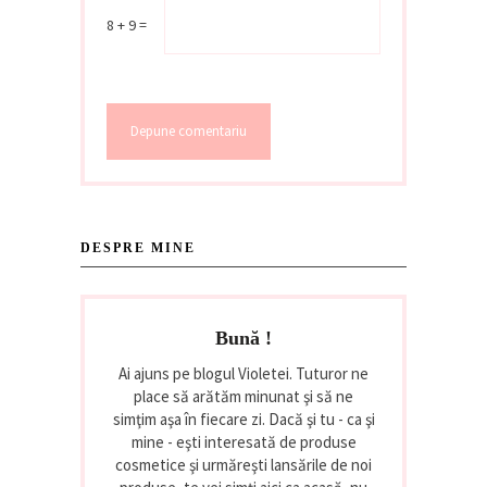
8 + 9 =
DESPRE MINE
Bună !
Ai ajuns pe blogul Violetei. Tuturor ne
place să arătăm minunat şi să ne
simţim aşa în fiecare zi. Dacă şi tu - ca şi
mine - eşti interesată de produse
cosmetice şi urmăreşti lansările de noi