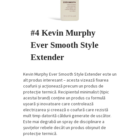
#4 Kevin Murphy
Ever Smooth Style
Extender
Kevin Murphy Ever Smooth Style Extender este un
alt produs interesant – acesta vizează fixarea
coafurii și acționează precum un produs de
protecție termică. Recipientul minimalist (tipic
acestui brand) conține un produs cu formulă
ușoară și inovatoare care controlează
electrizarea și creează o coafură care rezistă
mult timp datorită căldurii generate de uscător.
Este mai degrabă un spray de disciplinare a
șuvițelor rebele decât un produs obișnuit de
protecție termică.