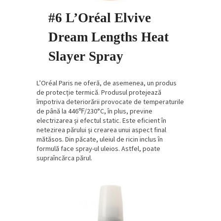
#6 L’Oréal Elvive
Dream Lengths Heat
Slayer Spray
L’Oréal Paris ne oferă, de asemenea, un produs
de protecție termică. Produsul protejează
împotriva deteriorării provocate de temperaturile
de până la 446℉/230°C, în plus, previne
electrizarea și efectul static. Este eficient în
netezirea părului și crearea unui aspect final
mătăsos. Din păcate, uleiul de ricin inclus în
formulă face spray-ul uleios. Astfel, poate
supraîncărca părul.