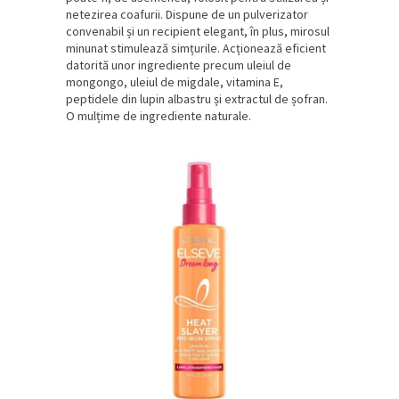
netezirea coafurii. Dispune de un pulverizator
convenabil și un recipient elegant, în plus, mirosul
minunat stimulează simțurile. Acționează eficient
datorită unor ingrediente precum uleiul de
mongongo, uleiul de migdale, vitamina E,
peptidele din lupin albastru și extractul de șofran.
O mulțime de ingrediente naturale.