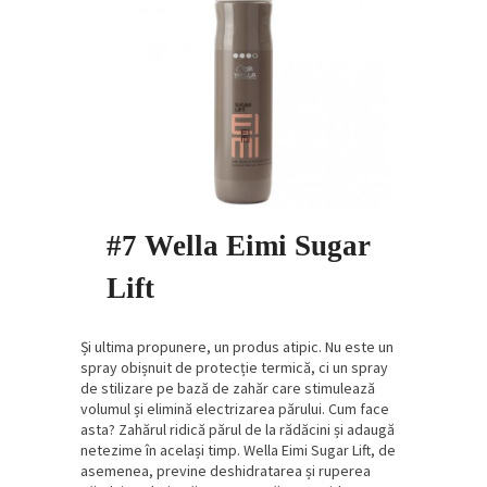
#7 Wella Eimi Sugar
Lift
Și ultima propunere, un produs atipic. Nu este un
spray obișnuit de protecție termică, ci un spray
de stilizare pe bază de zahăr care stimulează
volumul și elimină electrizarea părului. Cum face
asta? Zahărul ridică părul de la rădăcini și adaugă
netezime în același timp. Wella Eimi Sugar Lift, de
asemenea, previne deshidratarea și ruperea