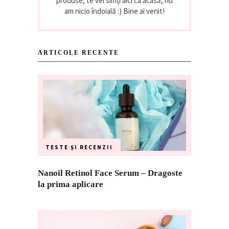
produse, te vei simţi aici ca acasă, nu
am nicio îndoială :) Bine ai venit!
ARTICOLE RECENTE
TESTE ȘI RECENZII
Nanoil Retinol Face Serum – Dragoste
la prima aplicare