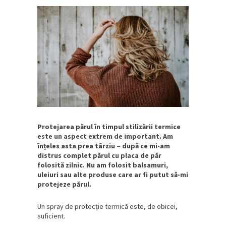
Protejarea părul în timpul stilizării termice
este un aspect extrem de important. Am
înțeles asta prea târziu – după ce mi-am
distrus complet părul cu placa de păr
folosită zilnic. Nu am folosit balsamuri,
uleiuri sau alte produse care ar fi putut să-mi
protejeze părul.
Un spray de protecție termică este, de obicei,
suficient.