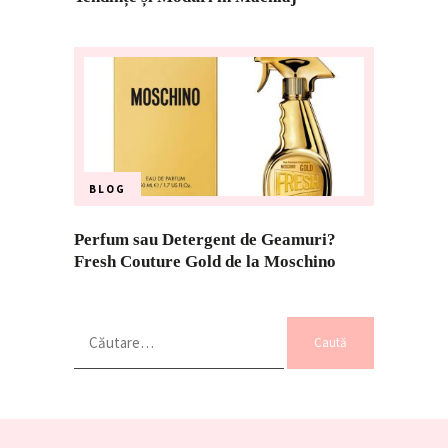
BLOG
Perfum sau Detergent de Geamuri?
Fresh Couture Gold de la Moschino
Caută
după: