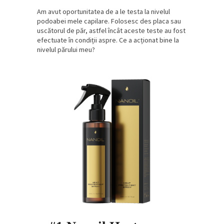
Am avut oportunitatea de a le testa la nivelul
podoabei mele capilare. Folosesc des placa sau
uscătorul de păr, astfel încât aceste teste au fost
efectuate în condiții aspre. Ce a acționat bine la
nivelul părului meu?