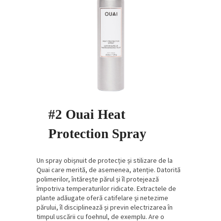
#2 Ouai Heat
Protection Spray
Un spray obișnuit de protecție și stilizare de la
Quai care merită, de asemenea, atenție. Datorită
polimerilor, întărește părul și îl protejează
împotriva temperaturilor ridicate. Extractele de
plante adăugate oferă catifelare și netezime
părului, îl disciplinează și previn electrizarea în
timpul uscării cu foehnul, de exemplu. Are o