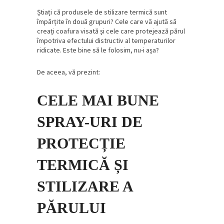
Știați că produsele de stilizare termică sunt
împărțite în două grupuri? Cele care vă ajută să
creați coafura visată și cele care protejează părul
împotriva efectului distructiv al temperaturilor
ridicate. Este bine să le folosim, nu-i așa?
De aceea, vă prezint:
CELE MAI BUNE
SPRAY-URI DE
PROTECȚIE
TERMICĂ ȘI
STILIZARE A
PĂRULUI