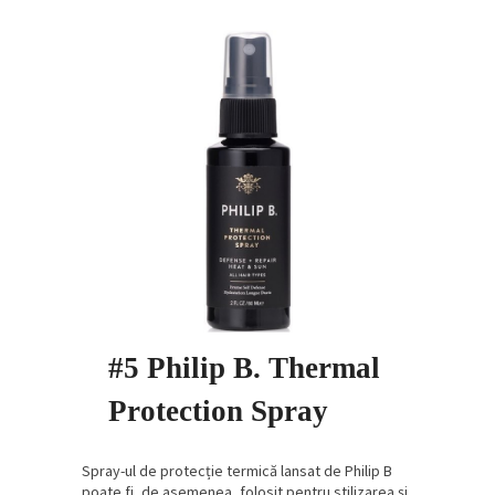
#5 Philip B. Thermal
Protection Spray
Spray-ul de protecție termică lansat de Philip B
poate fi, de asemenea, folosit pentru stilizarea și