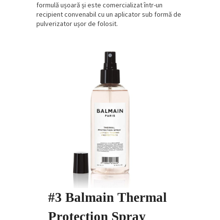
formulă ușoară și este comercializat într-un
recipient convenabil cu un aplicator sub formă de
pulverizator ușor de folosit.
#3 Balmain Thermal
Protection Spray